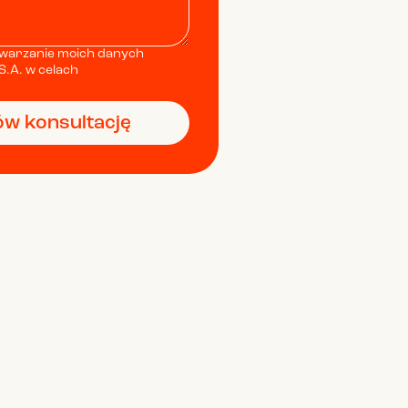
warzanie moich danych
.A. w celach