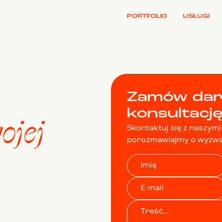
PORTFOLIO
USŁUGI
Zamów da
konsultacj
ojej
Skontaktuj się z naszymi 
porozmawiajmy o wyzwa