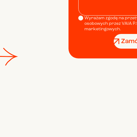
Wyrażam zgodę na przet
osobowych przez VAIA P.S
marketingowych.