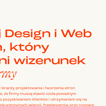
 Design i Web
, który
ni wizerunek
irmy
branży projektowania i tworzenia stron
e, że firmy muszą stawić czoła poważnym
 pozyskiwaniem klientów i utrzymaniem się na
onkurencyjnych agencji, freelancerów oraz rosnące